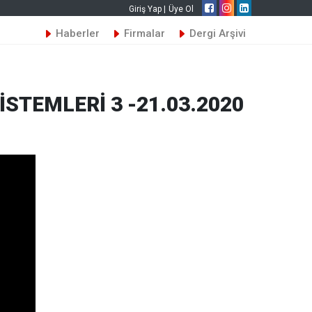
Giriş Yap |
Üye Ol
Haberler
Firmalar
Dergi Arşivi
İSTEMLERİ 3 -21.03.2020