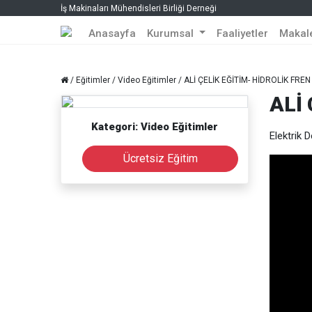
İş Makinaları Mühendisleri Birliği Derneği
Anasayfa
Kurumsal
Faaliyetler
Makal
/
Eğitimler
/
Video Eğitimler
/ ALİ ÇELİK EĞİTİM- HİDROLİK FREN
ALİ
Kategori: Video Eğitimler
Elektrik 
Ücretsiz Eğitim