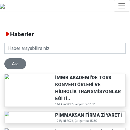
Haberler
İMMB AKADEMİ'DE TORK
KONVERTÖRLERİ VE
HİDROLİK TRANSMİSYONLAR
EĞİTİ..
16 Ekim 2026, Perşembe 11:11
PİMMAKSAN FİRMA ZİYARETİ
17 Eylül 2026, Çarşamba 15:30