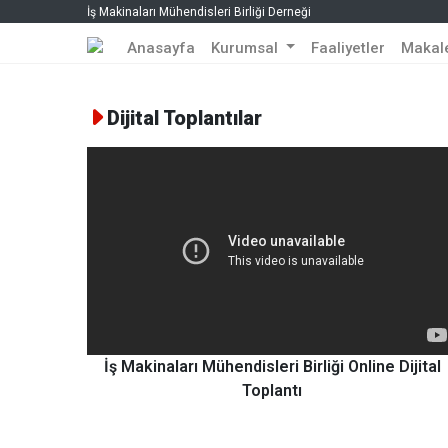
İş Makinaları Mühendisleri Birliği Derneği
Anasayfa
Kurumsal
Faaliyetler
Makal
Dijital Toplantılar
İş Makinaları Mühendisleri Birliği Online Dijital
Toplantı