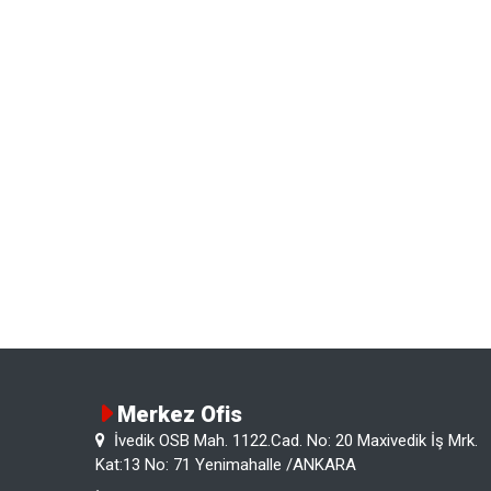
Merkez Ofis
İvedik OSB Mah. 1122.Cad. No: 20 Maxivedik İş Mrk.
Kat:13 No: 71 Yenimahalle /ANKARA