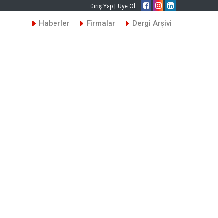
Giriş Yap |
Üye Ol
Haberler
Firmalar
Dergi Arşivi