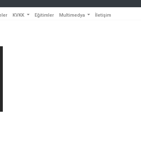
eler
KVKK
Eğitimler
Multimedya
İletişim