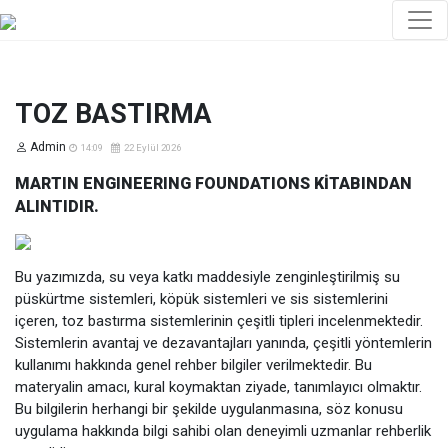
TOZ BASTIRMA
Admin
14:09
22 Eylül 2026
MARTIN ENGINEERING FOUNDATIONS KİTABINDAN
ALINTIDIR.
Bu yazımızda, su veya katkı maddesiyle zenginleştirilmiş su
püskürtme sistemleri, köpük sistemleri ve sis sistemlerini
içeren, toz bastırma sistemlerinin çeşitli tipleri incelenmektedir.
Sistemlerin avantaj ve dezavantajları yanında, çeşitli yöntemlerin
kullanımı hakkında genel rehber bilgiler verilmektedir. Bu
materyalin amacı, kural koymaktan ziyade, tanımlayıcı olmaktır.
Bu bilgilerin herhangi bir şekilde uygulanmasına, söz konusu
uygulama hakkında bilgi sahibi olan deneyimli uzmanlar rehberlik