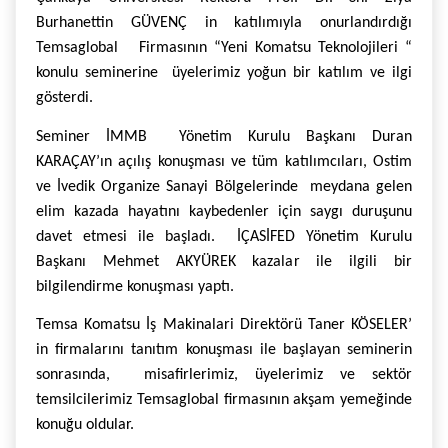
Burhanettin GÜVENÇ in katılımıyla onurlandırdığı
Temsaglobal Firmasının “Yeni Komatsu Teknolojileri “
konulu seminerine üyelerimiz yoğun bir katılım ve ilgi
gösterdi.
Seminer İMMB Yönetim Kurulu Başkanı Duran
KARAÇAY’ın açılış konuşması ve tüm katılımcıları, Ostim
ve İvedik Organize Sanayi Bölgelerinde meydana gelen
elim kazada hayatını kaybedenler için saygı duruşunu
davet etmesi ile başladı. İÇASİFED Yönetim Kurulu
Başkanı Mehmet AKYÜREK kazalar ile ilgili bir
bilgilendirme konuşması yaptı.
Temsa Komatsu İş Makinalari Direktörü Taner KÖSELER’
in firmalarını tanıtım konuşması ile başlayan seminerin
sonrasında, misafirlerimiz, üyelerimiz ve sektör
temsilcilerimiz Temsaglobal firmasının akşam yemeğinde
konuğu oldular.