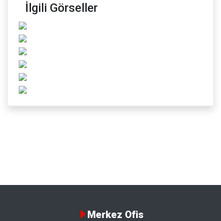
İlgili Görseller
Merkez Ofis