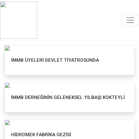
Faaliyetler
İMMB ÜYELERİ DEVLET TİYATROSUNDA
İMMB DERNEĞİNİN GELENEKSEL YILBAŞI KOKTEYLİ
HİDROMEK FABRİKA GEZİSİ