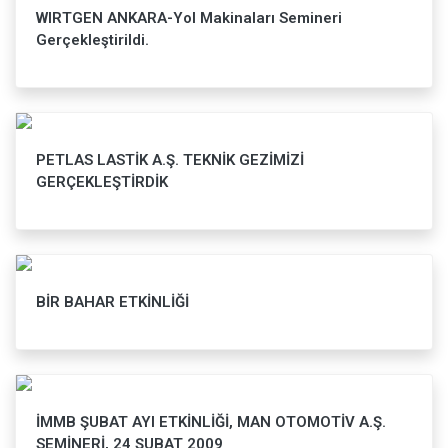
WIRTGEN ANKARA-Yol Makinaları Semineri
Gerçekleştirildi.
PETLAS LASTİK A.Ş. TEKNİK GEZİMİZİ
GERÇEKLEŞTİRDİK
BİR BAHAR ETKİNLİĞİ
İMMB ŞUBAT AYI ETKİNLİĞİ, MAN OTOMOTİV A.Ş.
SEMİNERİ, 24 ŞUBAT 2009