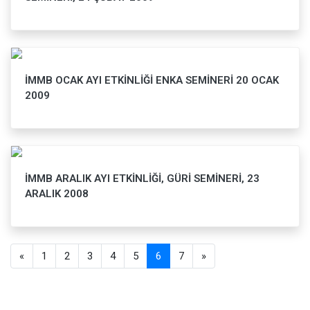
İMMB OCAK AYI ETKİNLİĞİ ENKA SEMİNERİ 20 OCAK
2009
İMMB ARALIK AYI ETKİNLİĞİ, GÜRİ SEMİNERİ, 23
ARALIK 2008
«
1
2
3
4
5
6
7
»