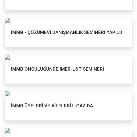
İMMB - ÇÖZÜMEVİ DANIŞMANLIK SEMİNERİ YAPILDI
IMMB ÖNCÜLÜĞÜNDE IMER-L&T SEMİNERİ
İMMB ÜYELERİ VE AİLELERİ ILGAZ DA